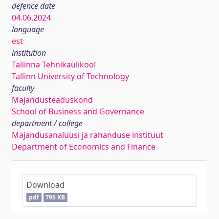
defence date
04.06.2024
language
est
institution
Tallinna Tehnikaülikool
Tallinn University of Technology
faculty
Majandusteaduskond
School of Business and Governance
department / college
Majandusanalüüsi ja rahanduse instituut
Department of Economics and Finance
Download
pdf
795 KB