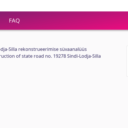
FAQ
Lodja-Silla rekonstrueerimise süvaanalüüs
uction of state road no. 19278 Sindi-Lodja-Silla