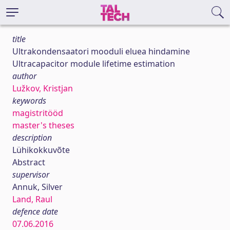
title
Ultrakondensaatori mooduli eluea hindamine
Ultracapacitor module lifetime estimation
author
Lužkov, Kristjan
keywords
magistritööd
master's theses
description
Lühikokkuvõte
Abstract
supervisor
Annuk, Silver
Land, Raul
defence date
07.06.2016