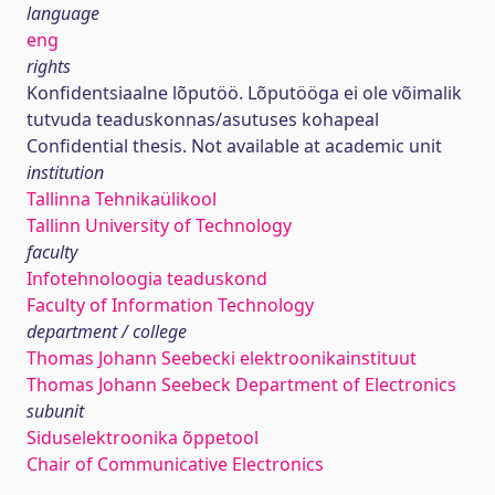
language
eng
rights
Konfidentsiaalne lõputöö. Lõputööga ei ole võimalik
tutvuda teaduskonnas/asutuses kohapeal
Confidential thesis. Not available at academic unit
institution
Tallinna Tehnikaülikool
Tallinn University of Technology
faculty
Infotehnoloogia teaduskond
Faculty of Information Technology
department / college
Thomas Johann Seebecki elektroonikainstituut
Thomas Johann Seebeck Department of Electronics
subunit
Siduselektroonika õppetool
Chair of Communicative Electronics