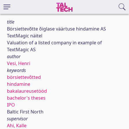
title
Börsiettevõtte õiglase väärtuse hindamine AS
TextMagic näitel
Valuation of a listed company in example of
TextMagic AS
author
Vesi, Henri
keywords
börsiettevõtted
hindamine
bakalaureusetööd
bachelor's theses
IPO
Baltic First North
supervisor
Ahi, Kalle