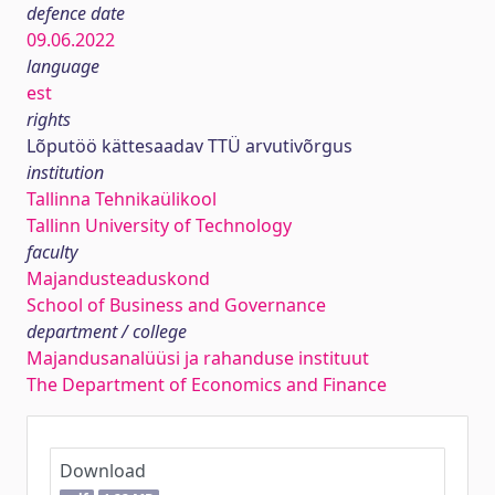
defence date
09.06.2022
language
est
rights
Lõputöö kättesaadav TTÜ arvutivõrgus
institution
Tallinna Tehnikaülikool
Tallinn University of Technology
faculty
Majandusteaduskond
School of Business and Governance
department / college
Majandusanalüüsi ja rahanduse instituut
The Department of Economics and Finance
Download