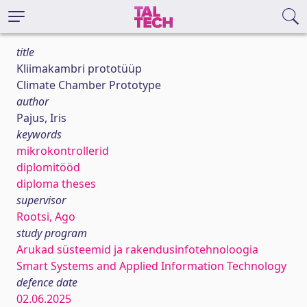
title
Kliimakambri prototüüp
Climate Chamber Prototype
author
Pajus, Iris
keywords
mikrokontrollerid
diplomitööd
diploma theses
supervisor
Rootsi, Ago
study program
Arukad süsteemid ja rakendusinfotehnoloogia
Smart Systems and Applied Information Technology
defence date
02.06.2025