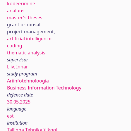
kodeerimine
analüüs
master's theses
grant proposal
project management,
artificial intelligence
coding
thematic analysis
supervisor
Liiv, Innar
study program
Äriinfotehnoloogia
Business Information Technology
defence date
30.05.2025
language
est
institution
Tallinna Tehnikaülikool