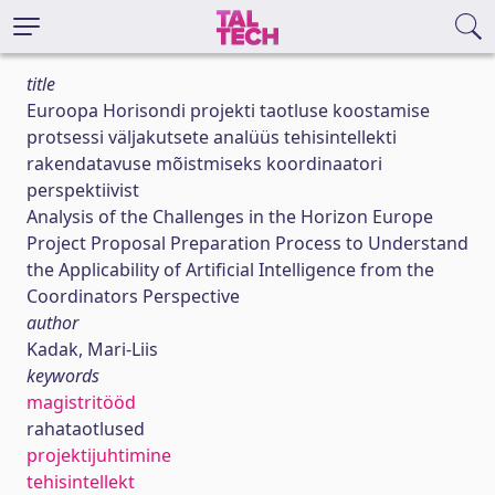
title
Euroopa Horisondi projekti taotluse koostamise
protsessi väljakutsete analüüs tehisintellekti
rakendatavuse mõistmiseks koordinaatori
perspektiivist
Analysis of the Challenges in the Horizon Europe
Project Proposal Preparation Process to Understand
the Applicability of Artificial Intelligence from the
Coordinators Perspective
author
Kadak, Mari-Liis
keywords
magistritööd
rahataotlused
projektijuhtimine
tehisintellekt