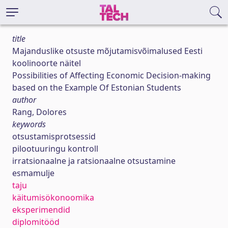
title
Majanduslike otsuste mõjutamisvõimalused Eesti
koolinoorte näitel
Possibilities of Affecting Economic Decision-making
based on the Example Of Estonian Students
author
Rang, Dolores
keywords
otsustamisprotsessid
pilootuuringu kontroll
irratsionaalne ja ratsionaalne otsustamine
esmamulje
taju
käitumisökonoomika
eksperimendid
diplomitööd