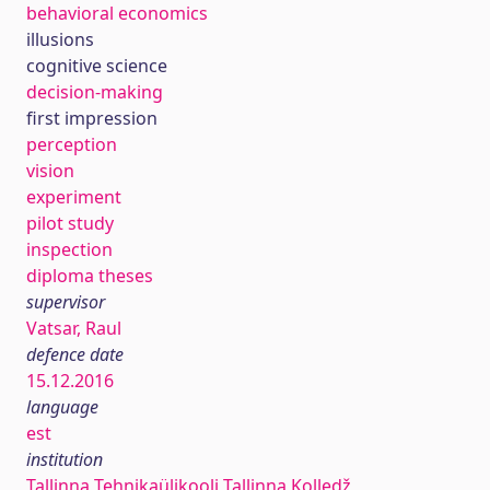
behavioral economics
illusions
cognitive science
decision-making
first impression
perception
vision
experiment
pilot study
inspection
diploma theses
supervisor
Vatsar, Raul
defence date
15.12.2016
language
est
institution
Tallinna Tehnikaülikooli Tallinna Kolledž