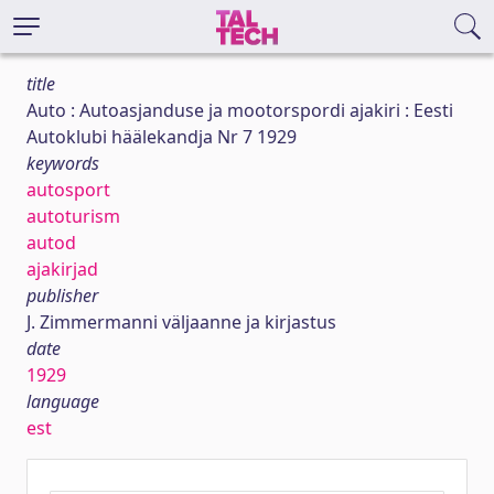
title
Auto : Autoasjanduse ja mootorspordi ajakiri : Eesti
Autoklubi häälekandja Nr 7 1929
keywords
autosport
autoturism
autod
ajakirjad
publisher
J. Zimmermanni väljaanne ja kirjastus
date
1929
language
est