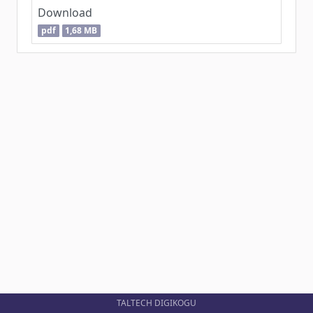
Download
pdf
1,68 MB
TALTECH DIGIKOGU