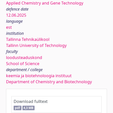
Applied Chemistry and Gene Technology
defence date
12.06.2025
language
est
institution
Tallinna Tehnikaülikool
Tallinn University of Technology
faculty
loodusteaduskond
School of Science
department / college
keemia ja biotehnoloogia instituut
Department of Chemistry and Biotechnology
Download fulltext
pdf
4,3 MB