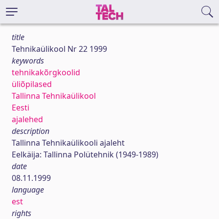
title
Tehnikaülikool Nr 22 1999
keywords
tehnikakõrgkoolid
üliõpilased
Tallinna Tehnikaülikool
Eesti
ajalehed
description
Tallinna Tehnikaülikooli ajaleht
Eelkäija: Tallinna Polütehnik (1949-1989)
date
08.11.1999
language
est
rights