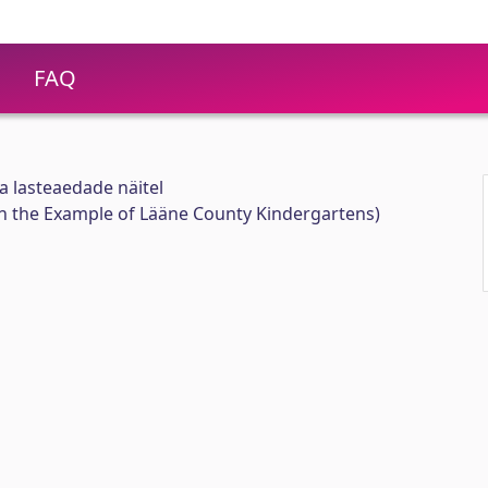
FAQ
 lasteaedade näitel
on the Example of Lääne County Kindergartens)