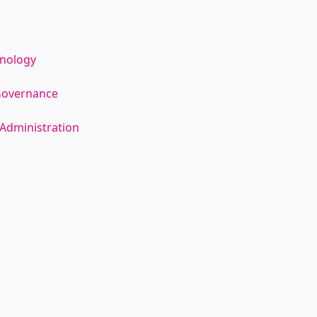
hnology
Governance
Administration