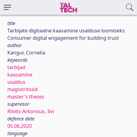
title
Tarbijate digitaalne kaasamine usalduse loomiseks
Consumer digital engagement for building trust
author
Kangur, Cornelia
keywords
tarbijad
kaasamine
usaldus
magistritööd
master's theses
supervisor
Riivits-Arkonsuo, Iivi
defence date
05.06.2020
language