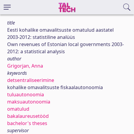
title
Eesti kohalike omavalitsuste omatulud aastatel
2003-2012: statistiline analüüs
Own revenues of Estonian local governments 2003-
2012: a statistical analysis
author
Grigorjan, Anna
keywords
detsentraliseerimine
kohalike omavalitsuste fiskaalautonoomia
tuluautonoomia
maksuautonoomia
omatulud
bakalaureusetööd
bachelor's theses
supervisor