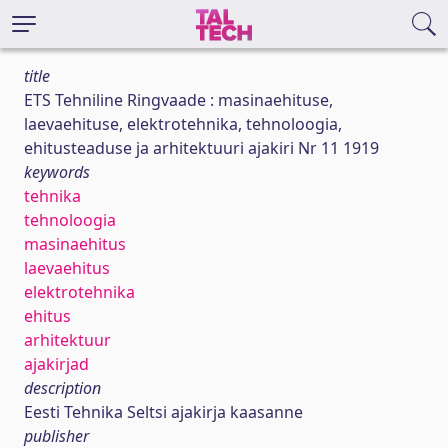
title
ETS Tehniline Ringvaade : masinaehituse,
laevaehituse, elektrotehnika, tehnoloogia,
ehitusteaduse ja arhitektuuri ajakiri Nr 11 1919
keywords
tehnika
tehnoloogia
masinaehitus
laevaehitus
elektrotehnika
ehitus
arhitektuur
ajakirjad
description
Eesti Tehnika Seltsi ajakirja kaasanne
publisher