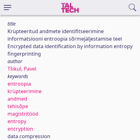
title
Krüpteeritud andmete identifitseerimine
informatsiooni entroopia sõrmejäljestamise teel
Encrypted data identification by information entropy
fingerprinting
author
Tšikul, Pavel
keywords
entroopia
krüpteerimine
andmed
tehisõpe
magistritööd
entropy
encryption
data compression