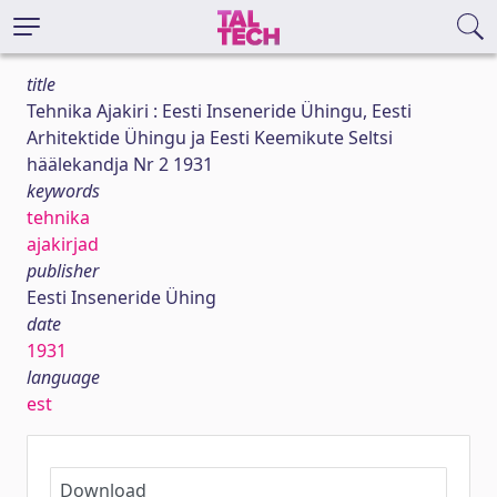
title
Tehnika Ajakiri : Eesti Inseneride Ühingu, Eesti
Arhitektide Ühingu ja Eesti Keemikute Seltsi
häälekandja Nr 2 1931
keywords
tehnika
ajakirjad
publisher
Eesti Inseneride Ühing
date
1931
language
est
Download