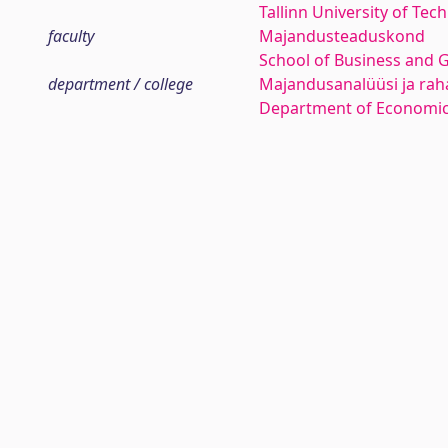
Tallinn University of Tec
faculty
Majandusteaduskond
School of Business and 
department / college
Majandusanalüüsi ja rah
Department of Economic