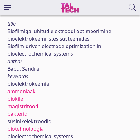
title
Biofilmiga juhitud elektroodi optimeerimine
bioelektrokeemilistes süsteemides
Biofilm-driven electrode optimization in
bioelectrochemical systems
author
Babu, Sandra
keywords
bioelektrokeemia
ammoniaak
biokile
magistritööd
bakterid
süsinikelektroodid
biotehnoloogia
bioelectrochemical systems