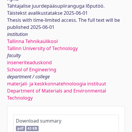
Tähtajalise juurdepääsupiiranguga lõputöö.
Täistekst avalikustatakse 2025-06-01
Thesis with time-limited access. The full text will be
published 2025-06-01
institution
Tallinna Tehnikaülikool
Tallinn University of Technology
faculty
inseneriteaduskond
School of Engineering
department / college
materjali- ja keskkonnatehnoloogia instituut
Department of Materials and Environmental
Technology
Download summary
pdf
43 KB