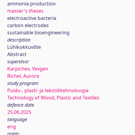
ammonia production
master's theses
electroactive bacteria
carbon electrodes
sustainable bioengineering
description
Lühikokkuvõte
Abstract
supervisor
Karpichev, Yevgen
Richel, Aurore
study program
Puidu-, plasti- ja tekstiilitehnoloogia
Technology of Wood, Plastic and Textiles
defence date
25.06.2025
language
eng
rights