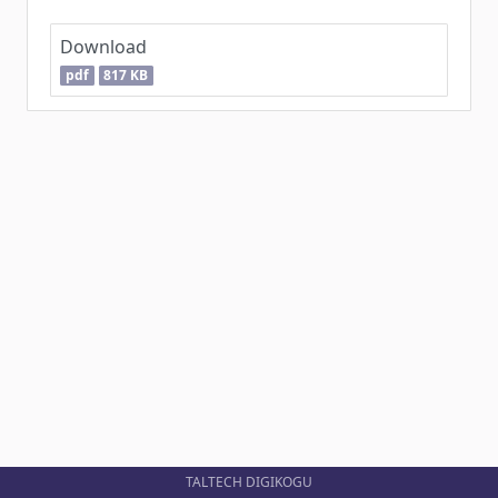
Download
pdf
817 KB
TALTECH DIGIKOGU