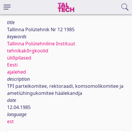
title
Tallinna Polütehnik Nr 12 1985
keywords
Tallinna Polütehniline Instituut
tehnikakõrgkoolid
üliõpilased
Eesti
ajalehed
description
TPI parteikomitee, rektoraadi, komsomolikomitee ja
ametiühingukomitee häälekandja
date
12.04.1985
language
est