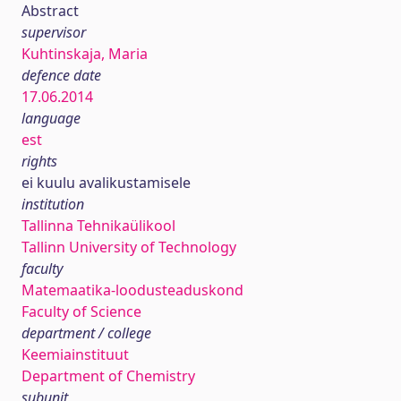
Abstract
supervisor
Kuhtinskaja, Maria
defence date
17.06.2014
language
est
rights
ei kuulu avalikustamisele
institution
Tallinna Tehnikaülikool
Tallinn University of Technology
faculty
Matemaatika-loodusteaduskond
Faculty of Science
department / college
Keemiainstituut
Department of Chemistry
subunit