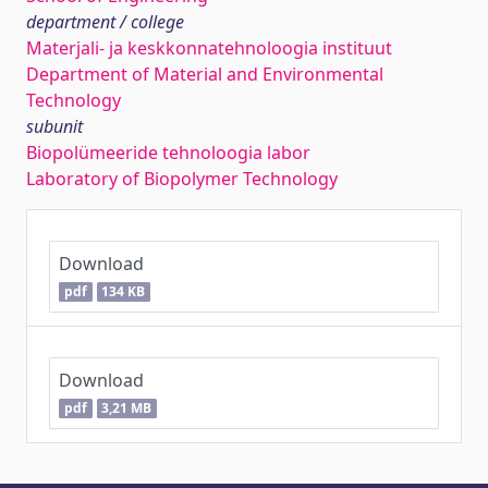
department / college
Materjali- ja keskkonnatehnoloogia instituut
Department of Material and Environmental
Technology
subunit
Biopolümeeride tehnoloogia labor
Laboratory of Biopolymer Technology
Download
pdf
134 KB
Download
pdf
3,21 MB