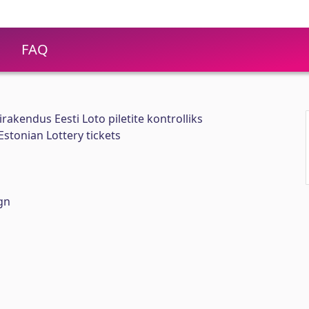
FAQ
rakendus Eesti Loto piletite kontrolliks
Estonian Lottery tickets
gn