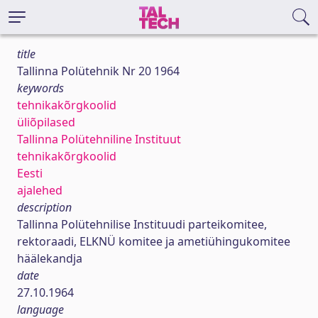
title
Tallinna Polütehnik Nr 20 1964
keywords
tehnikakõrgkoolid
üliõpilased
Tallinna Polütehniline Instituut
tehnikakõrgkoolid
Eesti
ajalehed
description
Tallinna Polütehnilise Instituudi parteikomitee,
rektoraadi, ELKNÜ komitee ja ametiühingukomitee
häälekandja
date
27.10.1964
language