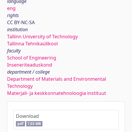
language
eng
rights
CC BY-NC-SA
institution
Tallinn University of Technology
Tallinna Tehnikaülikool
faculty
School of Engineering
Inseneriteaduskond
department / college
Department of Materials and Environmental
Technology
Materjali- ja keskkonnatehnoloogia instituut
Download
pdf
7,03 MB