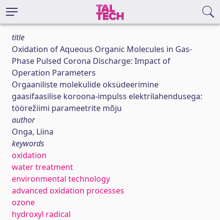
title
Oxidation of Aqueous Organic Molecules in Gas-
Phase Pulsed Corona Discharge: Impact of
Operation Parameters
Orgaaniliste molekulide oksüdeerimine
gaasifaasilise koroona-impulss elektrilahendusega:
töörežiimi parameetrite mõju
author
Onga, Liina
keywords
oxidation
water treatment
environmental technology
advanced oxidation processes
ozone
hydroxyl radical