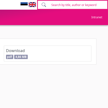
Intranet
Download
pdf
4,86 MB