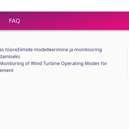
FAQ
as töörežiimide modelleerimine ja monitooring
ndamiseks
Monitoring of Wind Turbine Operating Modes for
vement