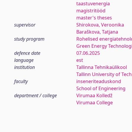
taastuvenergia
magistritööd
master's theses
supervisor
Shirokova, Veroonika
Baraškova, Tatjana
study program
Rohelised energiatehnol
Green Energy Technolog
defence date
07.06.2025
language
est
institution
Tallinna Tehnikaülikool
Tallinn University of Tec
faculty
inseneriteaduskond
School of Engineering
department / college
Virumaa Kolledž
Virumaa College