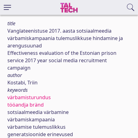
title
Vanglateenistuse 2017. aasta sotsiaalmeedia
värbamiskampaania tulemuslikkuse hindamine ja
arengusuunad
Effectiveness evaluation of the Estonian prison
service 2017 year social media recruitment
campaign
author
Kostabi, Triin
keywords
värbamisturundus
tööandja bränd
sotsiaalmeedia värbamine
värbamiskampaania
värbamise tulemuslikkus
generatsioonide erinevused