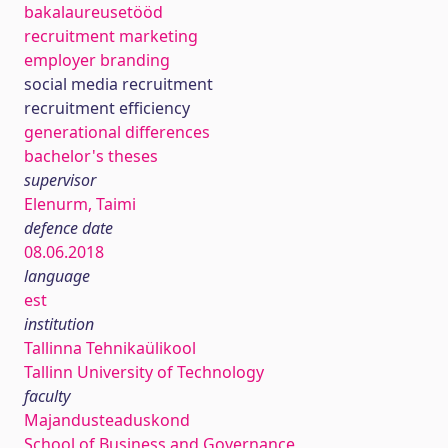
bakalaureusetööd
recruitment marketing
employer branding
social media recruitment
recruitment efficiency
generational differences
bachelor's theses
supervisor
Elenurm, Taimi
defence date
08.06.2018
language
est
institution
Tallinna Tehnikaülikool
Tallinn University of Technology
faculty
Majandusteaduskond
School of Business and Governance