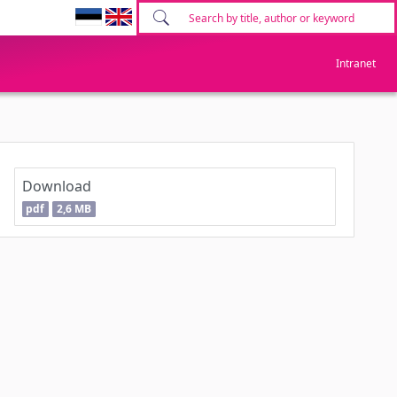
Intranet
Download
pdf
2,6 MB