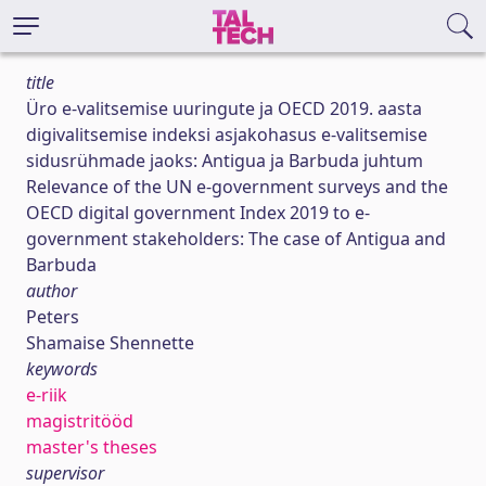
title
Üro e-valitsemise uuringute ja OECD 2019. aasta
digivalitsemise indeksi asjakohasus e-valitsemise
sidusrühmade jaoks: Antigua ja Barbuda juhtum
Relevance of the UN e-government surveys and the
OECD digital government Index 2019 to e-
government stakeholders: The case of Antigua and
Barbuda
author
Peters
Shamaise Shennette
keywords
e-riik
magistritööd
master's theses
supervisor