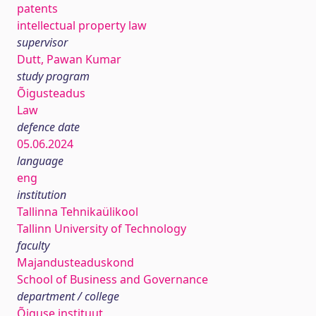
patents
intellectual property law
supervisor
Dutt, Pawan Kumar
study program
Õigusteadus
Law
defence date
05.06.2024
language
eng
institution
Tallinna Tehnikaülikool
Tallinn University of Technology
faculty
Majandusteaduskond
School of Business and Governance
department / college
Õiguse instituut