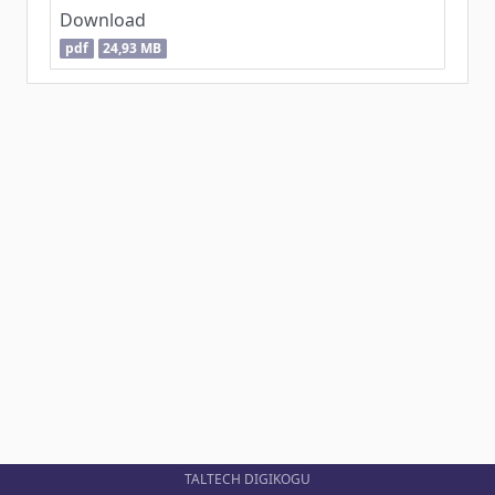
Download
pdf
24,93 MB
TALTECH DIGIKOGU