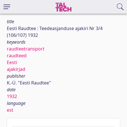
title
Eesti Raudtee : Teedeasjanduse ajakiri Nr 3/4
(106/107) 1932
keywords
raudteetransport
raudteed
Eesti
ajakirjad
publisher
K.-Ü. "Eesti Raudtee"
date
1932
language
est