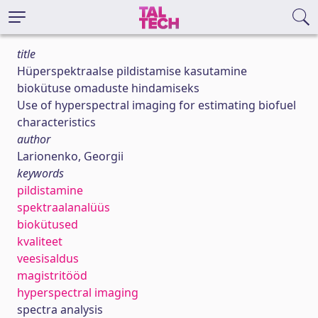
title
Hüperspektraalse pildistamise kasutamine
biokütuse omaduste hindamiseks
Use of hyperspectral imaging for estimating biofuel
characteristics
author
Larionenko, Georgii
keywords
pildistamine
spektraalanalüüs
biokütused
kvaliteet
veesisaldus
magistritööd
hyperspectral imaging
spectra analysis