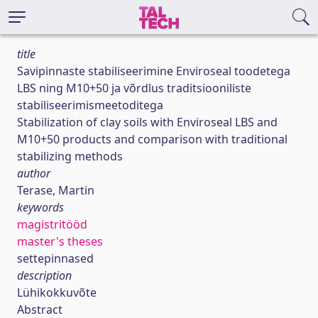
title
Savipinnaste stabiliseerimine Enviroseal toodetega
LBS ning M10+50 ja võrdlus traditsiooniliste
stabiliseerimismeetoditega
Stabilization of clay soils with Enviroseal LBS and
M10+50 products and comparison with traditional
stabilizing methods
author
Terase, Martin
keywords
magistritööd
master's theses
settepinnased
description
Lühikokkuvõte
Abstract