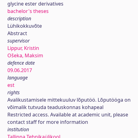
glycine ester derivatives
bachelor's theses
description
Lühikokkuvõte
Abstract
supervisor
Lippur, Kristin
Ošeka, Maksim
defence date
09.06.2017
language
est
rights
Avalikustamisele mittekuuluv lõputöö. Lõputööga on
võimalik tutvuda teaduskonnas kohapeal
Restricted access. Available at academic unit, please
contact staff for more information
institution
Tallinna Tehnikaülikool