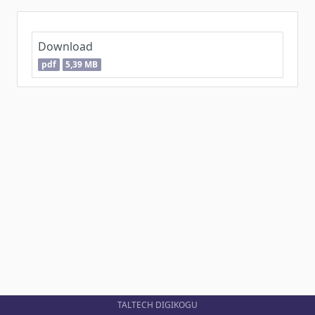
Download
pdf
5,39 MB
TALTECH DIGIKOGU