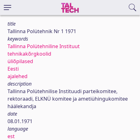
title
Tallinna Polütehnik Nr 1 1971
keywords
Tallinna Polütehniline Instituut
tehnikakõrgkoolid
üliõpilased
Eesti
ajalehed
description
Tallinna Polütehnilise Instituudi parteikomitee,
rektoraadi, ELKNÜ komitee ja ametiühingukomitee
häälekandja
date
08.01.1971
language
est