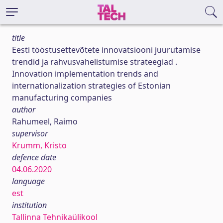
title
Eesti tööstusettevõtete innovatsiooni juurutamise
trendid ja rahvusvahelistumise strateegiad .
Innovation implementation trends and
internationalization strategies of Estonian
manufacturing companies
author
Rahumeel, Raimo
supervisor
Krumm, Kristo
defence date
04.06.2020
language
est
institution
Tallinna Tehnikaülikool