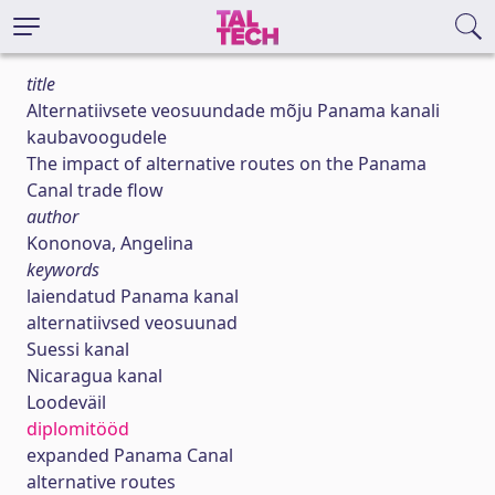
title
Alternatiivsete veosuundade mõju Panama kanali
kaubavoogudele
The impact of alternative routes on the Panama
Canal trade flow
author
Kononova, Angelina
keywords
laiendatud Panama kanal
alternatiivsed veosuunad
Suessi kanal
Nicaragua kanal
Loodeväil
diplomitööd
expanded Panama Canal
alternative routes