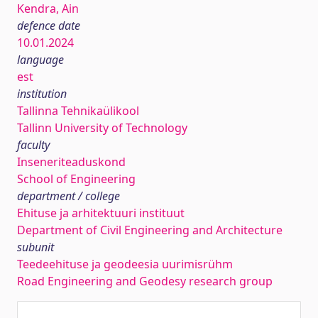
Kendra, Ain
defence date
10.01.2024
language
est
institution
Tallinna Tehnikaülikool
Tallinn University of Technology
faculty
Inseneriteaduskond
School of Engineering
department / college
Ehituse ja arhitektuuri instituut
Department of Civil Engineering and Architecture
subunit
Teedeehituse ja geodeesia uurimisrühm
Road Engineering and Geodesy research group