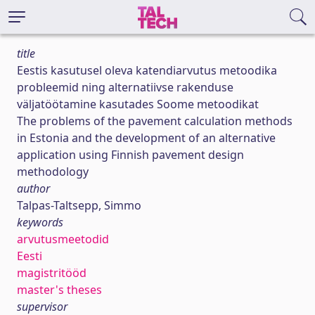
title
Eestis kasutusel oleva katendiarvutus metoodika
probleemid ning alternatiivse rakenduse
väljatöötamine kasutades Soome metoodikat
The problems of the pavement calculation methods
in Estonia and the development of an alternative
application using Finnish pavement design
methodology
author
Talpas-Taltsepp, Simmo
keywords
arvutusmeetodid
Eesti
magistritööd
master's theses
supervisor