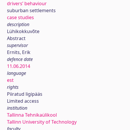
drivers’ behaviour
suburban settlements
case studies
description
Lühikokkuvõte
Abstract
supervisor
Ernits, Erik
defence date
11.06.2014
language
est
rights
Piiratud ligipääs
Limited access
institution
Tallinna Tehnikaülikool
Tallinn University of Technology
faculty