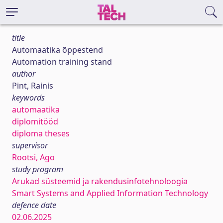
title
Automaatika õppestend
Automation training stand
author
Pint, Rainis
keywords
automaatika
diplomitööd
diploma theses
supervisor
Rootsi, Ago
study program
Arukad süsteemid ja rakendusinfotehnoloogia
Smart Systems and Applied Information Technology
defence date
02.06.2025