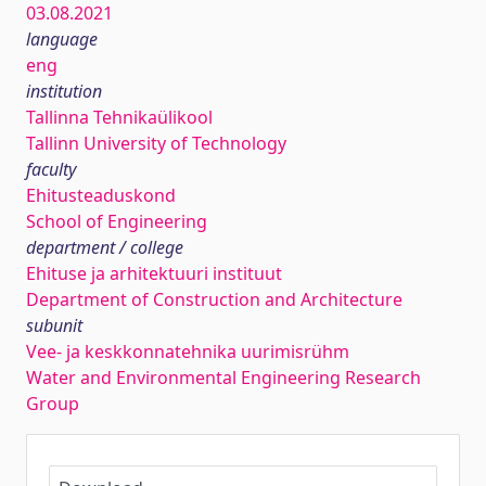
03.08.2021
language
eng
institution
Tallinna Tehnikaülikool
Tallinn University of Technology
faculty
Ehitusteaduskond
School of Engineering
department / college
Ehituse ja arhitektuuri instituut
Department of Construction and Architecture
subunit
Vee- ja keskkonnatehnika uurimisrühm
Water and Environmental Engineering Research
Group