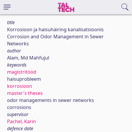
title
Korrosioon ja haisuhäiring kanalisatsioonis
Corrosion and Odor Management in Sewer
Networks
author
Alam, Md Mahfujul
keywords
magistritööd
haisuprobleem
korrosioon
master's theses
odor managements in sewer networks
corrosions
supervisor
Pachel, Karin
defence date