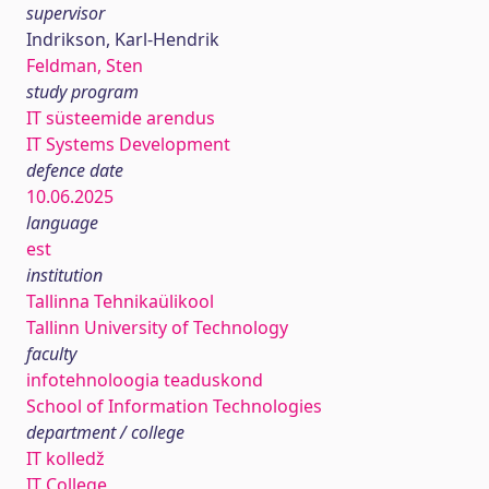
supervisor
Indrikson, Karl-Hendrik
Feldman, Sten
study program
IT süsteemide arendus
IT Systems Development
defence date
10.06.2025
language
est
institution
Tallinna Tehnikaülikool
Tallinn University of Technology
faculty
infotehnoloogia teaduskond
School of Information Technologies
department / college
IT kolledž
IT College