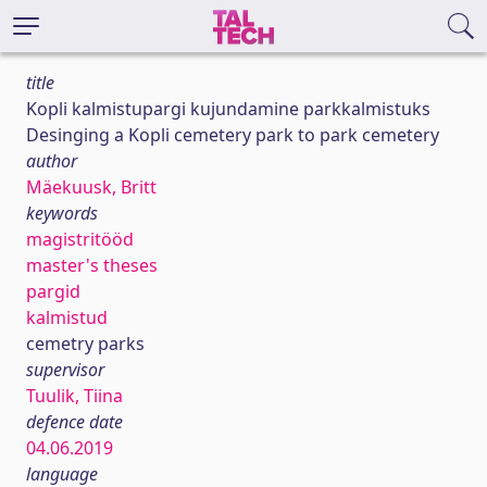
title
Kopli kalmistupargi kujundamine parkkalmistuks
Desinging a Kopli cemetery park to park cemetery
author
Mäekuusk, Britt
keywords
magistritööd
master's theses
pargid
kalmistud
cemetry parks
supervisor
Tuulik, Tiina
defence date
04.06.2019
language