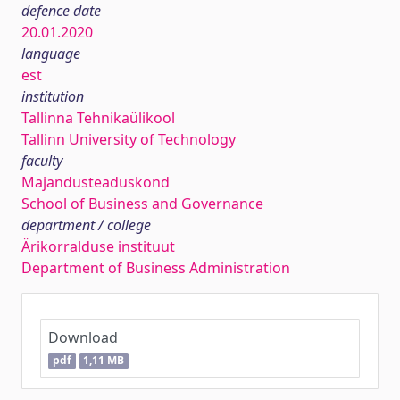
defence date
20.01.2020
language
est
institution
Tallinna Tehnikaülikool
Tallinn University of Technology
faculty
Majandusteaduskond
School of Business and Governance
department / college
Ärikorralduse instituut
Department of Business Administration
Download
pdf
1,11 MB