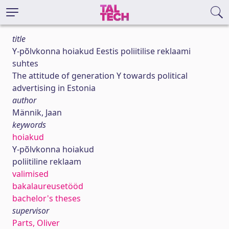
title
Y-põlvkonna hoiakud Eestis poliitilise reklaami
suhtes
The attitude of generation Y towards political
advertising in Estonia
author
Männik, Jaan
keywords
hoiakud
Y-põlvkonna hoiakud
poliitiline reklaam
valimised
bakalaureusetööd
bachelor's theses
supervisor
Parts, Oliver