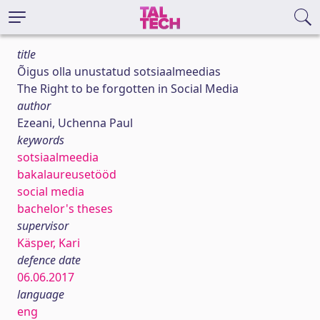
title
Õigus olla unustatud sotsiaalmeedias
The Right to be forgotten in Social Media
author
Ezeani, Uchenna Paul
keywords
sotsiaalmeedia
bakalaureusetööd
social media
bachelor's theses
supervisor
Käsper, Kari
defence date
06.06.2017
language
eng