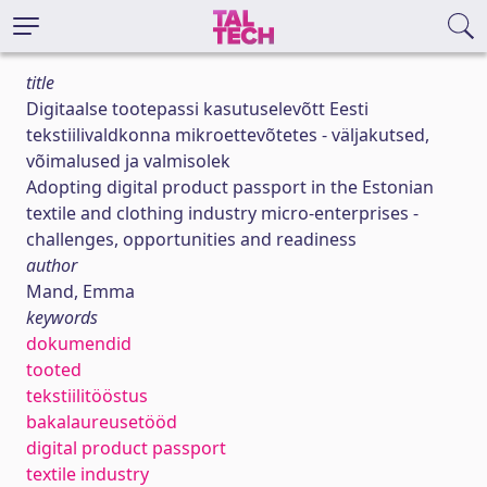
title
Digitaalse tootepassi kasutuselevõtt Eesti
tekstiilivaldkonna mikroettevõtetes - väljakutsed,
võimalused ja valmisolek
Adopting digital product passport in the Estonian
textile and clothing industry micro-enterprises -
challenges, opportunities and readiness
author
Mand, Emma
keywords
dokumendid
tooted
tekstiilitööstus
bakalaureusetööd
digital product passport
textile industry