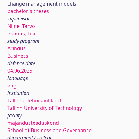
change management models
bachelor's theses
supervisor
Niine, Tarvo
Plamus, Tiia
study program
Ärindus
Business
defence date
04.06.2025
language
eng
institution
Tallinna Tehnikaülikool
Tallinn University of Technology
faculty
majandusteaduskond
School of Business and Governance
department / college