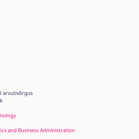
 arvutivõrgus
rk
hnology
ics and Business Administration