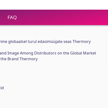
FAQ
mine globaalsel turul edasimüüjate seas Thermory
and Image Among Distributors on the Global Market
 the Brand Thermory
id