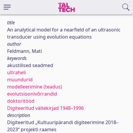
title
An analytical model for a nearfield of an ultrasonic
transducer using evolution equations
author
Feldmann, Mati
keywords
akustilised seadmed
ultraheli
muundurid
modelleerimine (teadus)
evolutsioonivõrrandid
doktoritööd
Digiteeritud väitekirjad 1948–1996
description
Digiteeritud „Kultuuripärandi digiteerimine 2018–
2023“ projekti raames