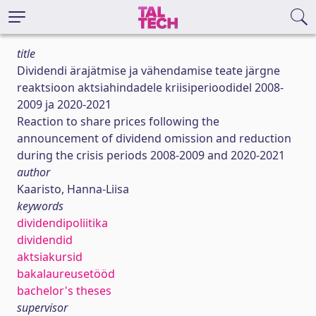
title
Dividendi ärajätmise ja vähendamise teate järgne
reaktsioon aktsiahindadele kriisiperioodidel 2008-
2009 ja 2020-2021
Reaction to share prices following the
announcement of dividend omission and reduction
during the crisis periods 2008-2009 and 2020-2021
author
Kaaristo, Hanna-Liisa
keywords
dividendipoliitika
dividendid
aktsiakursid
bakalaureusetööd
bachelor's theses
supervisor