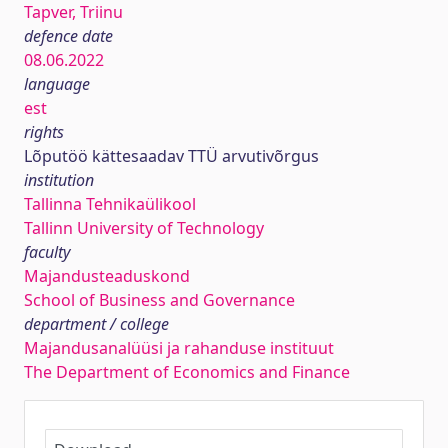
Tapver, Triinu
defence date
08.06.2022
language
est
rights
Lõputöö kättesaadav TTÜ arvutivõrgus
institution
Tallinna Tehnikaülikool
Tallinn University of Technology
faculty
Majandusteaduskond
School of Business and Governance
department / college
Majandusanalüüsi ja rahanduse instituut
The Department of Economics and Finance