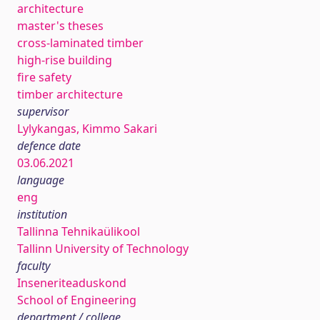
architecture
master's theses
cross-laminated timber
high-rise building
fire safety
timber architecture
supervisor
Lylykangas, Kimmo Sakari
defence date
03.06.2021
language
eng
institution
Tallinna Tehnikaülikool
Tallinn University of Technology
faculty
Inseneriteaduskond
School of Engineering
department / college